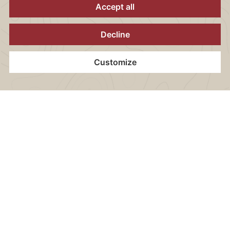
KaiserBrunch Termine 2026
06. September 2026, 12.00 bis 14.30 Uhr
Home
Kontakt
Standort
Gutscheine
Jetzt Buchen
11. Oktober 2026, 12.00 bis 14.30 Uhr
08. November 2026, 12.00 bis 14.30 Uhr
06. Dezember 2026, 12.00 bis 14.30 Uhr