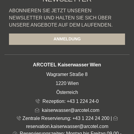
ABONNIEREN SIE JETZT UNSEREN
NEWSLETTER UND HALTEN SIE SICH ÜBER
UNSERE ANGEBOTE AUF DEM LAUFENDEN.
ANMELDUNG
ADRESSE
ARCOTEL Kaiserwasser Wien
Wagramer Straße 8
1220 Wien
Österreich
Rezeption:
+43 1 224 24-0
kaiserwasser@arcotel.com
Zentrale Reservierung: +43 1 224 24 200
|
reservation.kaiserwasser@arcotel.com
Reservierungszeiten: Montag bis Freitag 09.00 -