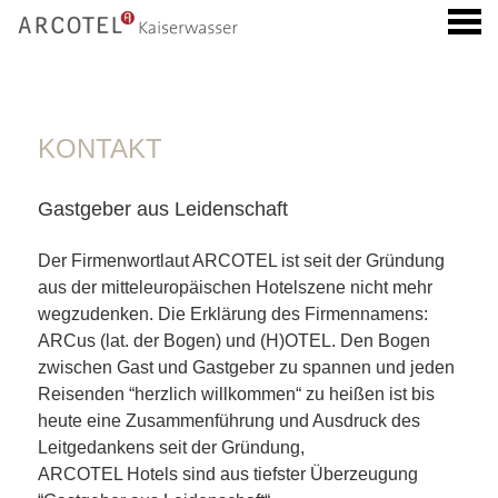
ü
KONTAKT
KONTAKT
Gastgeber aus Leidenschaft
Der Firmenwortlaut ARCOTEL ist seit der Gründung
aus der mitteleuropäischen Hotelszene nicht mehr
wegzudenken. Die Erklärung des Firmennamens:
ARCus (lat. der Bogen) und (H)OTEL. Den Bogen
zwischen Gast und Gastgeber zu spannen und jeden
Reisenden “herzlich willkommen“ zu heißen ist bis
heute eine Zusammenführung und Ausdruck des
Leitgedankens seit der Gründung,
ARCOTEL Hotels sind aus tiefster Überzeugung